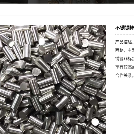
不锈钢
产品描述
西路，主
锈钢非标
享有较高
合作关系。.