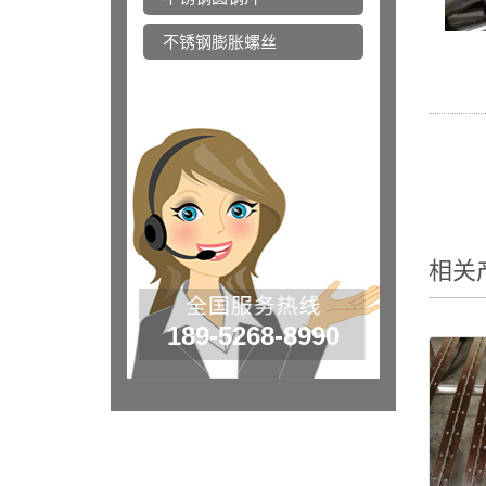
不锈钢膨胀螺丝
相关
189-5268-8990