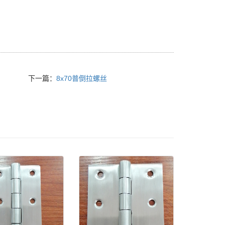
下一篇：
8x70普倒拉螺丝