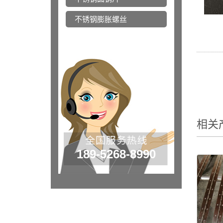
不锈钢膨胀螺丝
相关
189-5268-8990