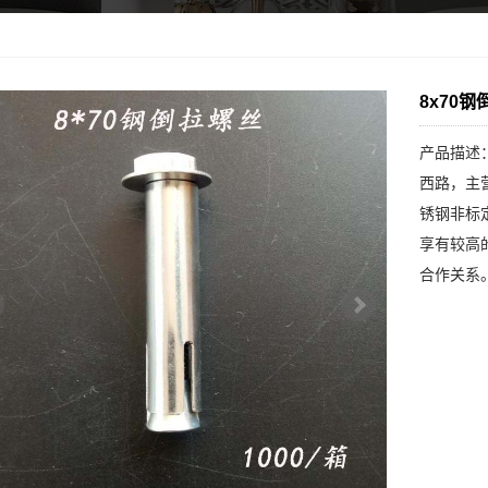
8x70
产品描述
西路，主
锈钢非标
享有较高
合作关系。.