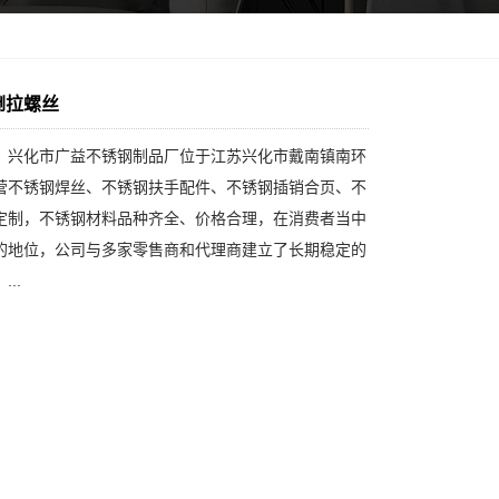
钢倒拉螺丝
：兴化市广益不锈钢制品厂位于江苏兴化市戴南镇南环
营不锈钢焊丝、不锈钢扶手配件、不锈钢插销合页、不
定制，不锈钢材料品种齐全、价格合理，在消费者当中
的地位，公司与多家零售商和代理商建立了长期稳定的
..