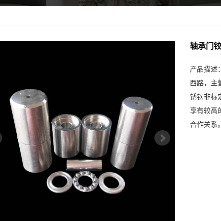
轴承门
产品描述
西路，主
锈钢非标
享有较高
合作关系。.