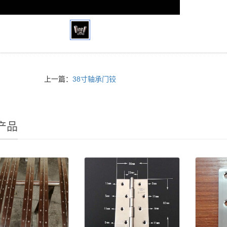
上一篇：
38寸轴承门铰
产品