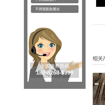
不锈钢膨胀螺丝
相关
189-5268-8990