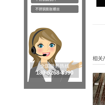
不锈钢膨胀螺丝
相关
189-5268-8990