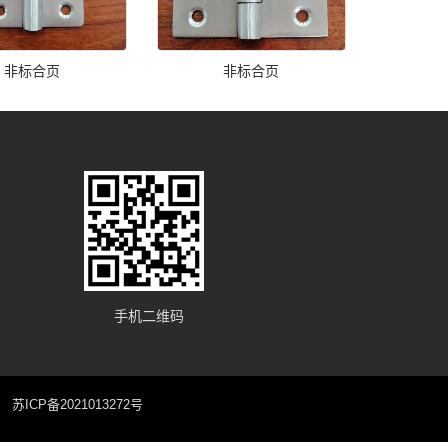
非标合页
非标合页
手机二维码
：
苏ICP备2021013272号
!