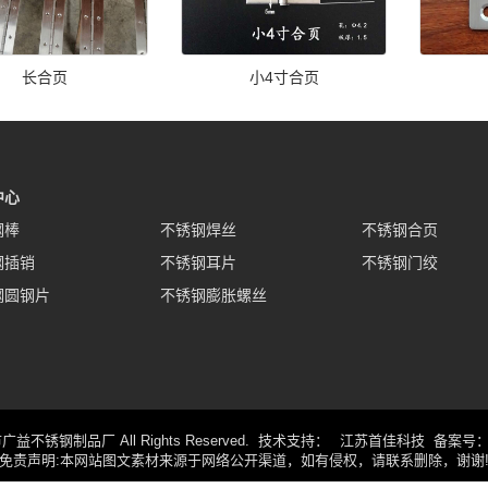
长合页
小4寸合页
中心
钢棒
不锈钢焊丝
不锈钢合页
钢插销
不锈钢耳片
不锈钢门绞
钢圆钢片
不锈钢膨胀螺丝
兴化市广益不锈钢制品厂 All Rights Reserved. 技术支持：
江苏首佳科技
备案号
免责声明:本网站图文素材来源于网络公开渠道，如有侵权，请联系删除，谢谢