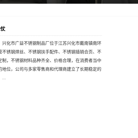
炮仗
：兴化市广益不锈钢制品厂位于江苏兴化市戴南镇南环
营不锈钢焊丝、不锈钢扶手配件、不锈钢插销合页、不
定制，不锈钢材料品种齐全、价格合理，在消费者当中
的地位，公司与多家零售商和代理商建立了长期稳定的
..