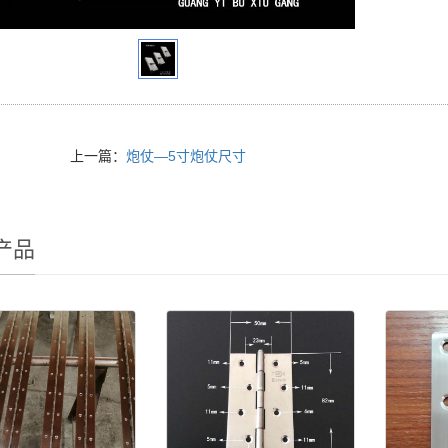
上一篇：
炮仗—5寸炮仗尺寸
产品