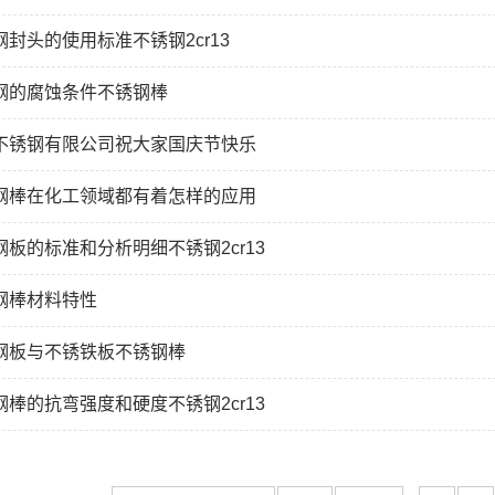
钢封头的使用标准不锈钢2cr13
钢的腐蚀条件不锈钢棒
不锈钢有限公司祝大家国庆节快乐
钢棒在化工领域都有着怎样的应用
钢板的标准和分析明细不锈钢2cr13
钢棒材料特性
钢板与不锈铁板不锈钢棒
钢棒的抗弯强度和硬度不锈钢2cr13