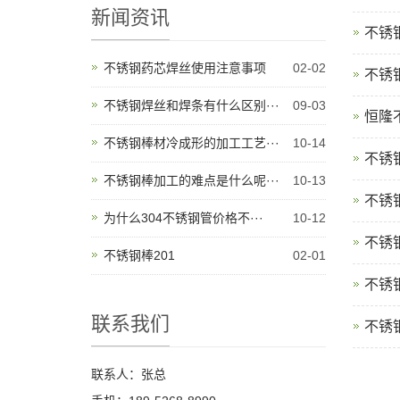
新闻资讯
不锈
不锈钢药芯焊丝使用注意事项
02-02
不锈
不锈钢焊丝和焊条有什么区别···
09-03
恒隆
不锈钢棒材冷成形的加工工艺···
10-14
不锈
不锈钢棒加工的难点是什么呢···
10-13
不锈
为什么304不锈钢管价格不···
10-12
不锈
不锈钢棒201
02-01
不锈
联系我们
不锈
联系人：张总