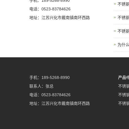
手机：189-5268-8990
不锈
电话：0523-83784626
地址：江苏兴化市戴南镇南环西路
不锈
不锈
为什么
手机：189-5268-8990
产品
联系人：张总
不锈
电话：0523-83784626
不锈
地址：江苏兴化市戴南镇南环西路
不锈