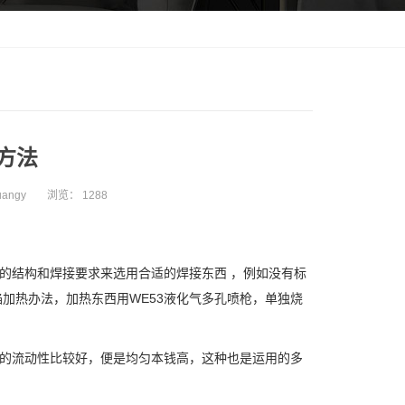
方法
angy
浏览：
1288
母材的结构和焊接要求来选用合适的焊接东西 ，例如没有标
加热办法，加热东西用WE53液化气多孔喷枪，单独烧
焊接的流动性比较好，便是均匀本钱高，这种也是运用的多