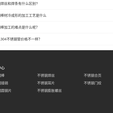
钢焊丝和焊条有什么区别?
钢棒材冷成形的加工工艺是什么
钢棒加工的难点是什么呢？
304不锈钢管价格不一样？
中心
钢棒
不锈钢焊丝
不锈钢合页
钢插销
不锈钢耳片
不锈钢门绞
钢圆钢片
不锈钢膨胀螺丝