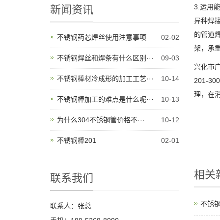
3.运
新闻资讯
异种焊
的管道
不锈钢药芯焊丝使用注意事项
02-02
架，承
不锈钢焊丝和焊条有什么区别···
09-03
兴化市广
不锈钢棒材冷成形的加工工艺···
10-14
201-3
理，在消
不锈钢棒加工的难点是什么呢···
10-13
为什么304不锈钢管价格不···
10-12
不锈钢棒201
02-01
相关
联系我们
不锈
联系人：张总