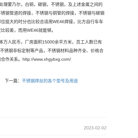
，处理蒙乃尔，白铜，碳钢，不锈钢，及上述金属之间的
不锈钢管道的焊接，不锈钢与铜管的焊接，不锈钢与碳钢
位挺大的时分也比较合适用WE46焊接，比方自行车车
比较差，而用WE46就能够。
本万人民币，厂房面积15000余平方米，员工人数已有
不锈钢非标定制等产品，不锈钢材料品种齐全、价格合
tp://www.xhgybxg.com/
下一篇：
不锈钢焊丝的各个型号及用途
2023-02-02