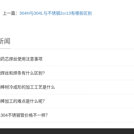
上一篇：
304H与304L与不锈钢2cr13有哪些区别
新闻
钢药芯焊丝使用注意事项
钢焊丝和焊条有什么区别?
钢棒材冷成形的加工工艺是什么
钢棒加工的难点是什么呢？
304不锈钢管价格不一样？