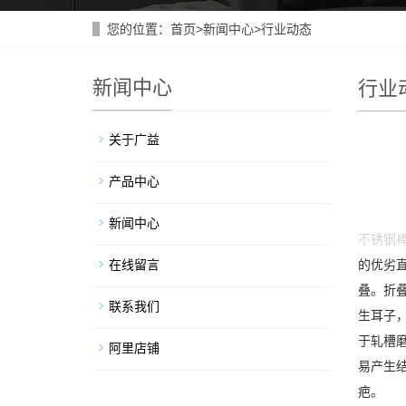
您的位置：
首页
>
新闻中心
>
行业动态
新闻中心
行业
关于广益
产品中心
新闻中心
不锈钢
在线留言
的优劣
叠。折
联系我们
生耳子
于轧槽
阿里店铺
易产生
疤。 