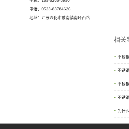
手机：189-5268-8990
电话：0523-83784626
地址：江苏兴化市戴南镇南环西路
相关
不锈
不锈
不锈
不锈
为什么