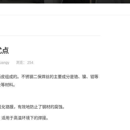
优点
uangy
浏览：
254
皮组成的。不锈钢二保焊丝的主要成分是铬、镍、钼等
金等材料。
氧化铬膜，有效地防止了钢材的腐蚀。
，适用于高温环境下的焊接。