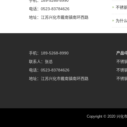
手机：189-5268-8990
不锈
电话：0523-83784626
地址：江苏兴化市戴南镇南环西路
为什么
手机：189-5268-8990
产品
联系人：张总
不锈
电话：0523-83784626
不锈
地址：江苏兴化市戴南镇南环西路
不锈
Copyright © 2020 