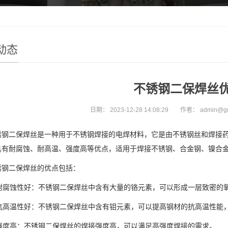
动态
不锈钢二保焊丝
日期：
2023-12-28 14:08:29
作者：
admin@g
二保焊丝是一种用于不锈钢焊接的电焊材料，它是由不锈钢丝和焊接药
具有耐腐蚀、耐高温、强度高等优点，适用于焊接不锈钢、合金钢、镍合
二保焊丝的优点包括：
耐腐蚀性好：不锈钢二保焊丝中含有大量的铬元素，可以形成一层致密的
抗高温性好：不锈钢二保焊丝中含有钼元素，可以提高钢材的抗高温性能
强度高：不锈钢二保焊丝的焊接强度高，可以满足高强度焊接的需求。