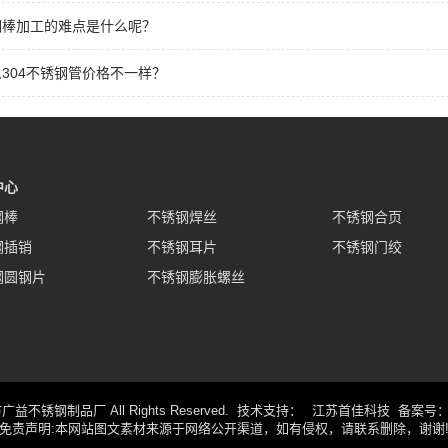
钢棒加工的难点是什么呢？
304不锈钢管价格不一样？
中心
钢棒
不锈钢焊丝
不锈钢合页
钢插销
不锈钢耳片
不锈钢门绞
钢圆钢片
不锈钢膨胀螺丝
兴化市广益不锈钢制品厂 All Rights Reserved. 技术支持：
江苏首佳科技
备案号
免责声明:本网站图文素材来源于网络公开渠道，如有侵权，请联系删除，谢谢