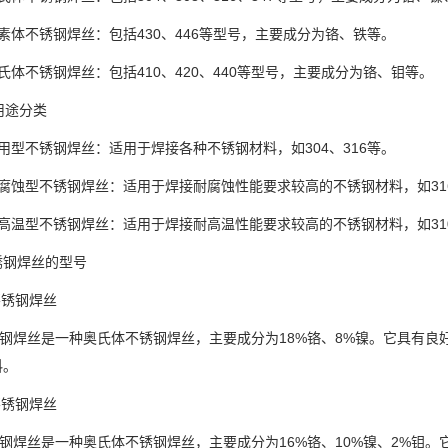
素体不锈钢焊丝：包括430、446等型号，主要成分为铬、铁等。
氏体不锈钢焊丝：包括410、420、440等型号，主要成分为铬、钼等。
照用途分类
用型不锈钢焊丝：适用于焊接各种不锈钢材料，如304、316等。
腐蚀型不锈钢焊丝：适用于焊接耐腐蚀性能要求较高的不锈钢材料，如316L
高温型不锈钢焊丝：适用于焊接耐高温性能要求较高的不锈钢材料，如310S
锈钢焊丝的型号
4不锈钢焊丝
锈钢焊丝是一种奥氏体不锈钢焊丝，主要成分为18%铬、8%镍。它具有良
料。
6不锈钢焊丝
锈钢焊丝是一种奥氏体不锈钢焊丝，主要成分为16%铬、10%镍、2%钼