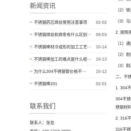
新闻资讯
（2）铁
（3）马
不锈钢药芯焊丝使用注意事项
02-02
2. 按
不锈钢焊丝和焊条有什么区别···
09-03
（1）通
不锈钢棒材冷成形的加工工艺···
10-14
（2）耐
不锈钢棒加工的难点是什么呢···
10-13
（3）耐
为什么304不锈钢管价格不···
10-12
二、不
不锈钢棒201
02-01
1. 30
304不
联系我们
锈钢材
2. 31
联系人：张总
316不