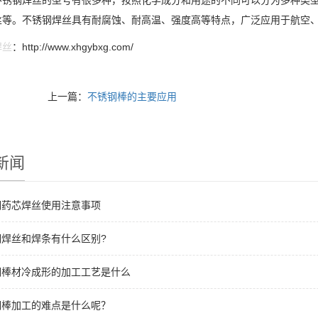
不锈钢焊丝的型号有很多种，按照化学成分和用途的不同可以分为多种类
丝等。不锈钢焊丝具有耐腐蚀、耐高温、强度高等特点，广泛应用于航空
焊丝
：http://www.xhgybxg.com/
上一篇：
不锈钢棒的主要应用
新闻
钢药芯焊丝使用注意事项
钢焊丝和焊条有什么区别?
钢棒材冷成形的加工工艺是什么
钢棒加工的难点是什么呢？