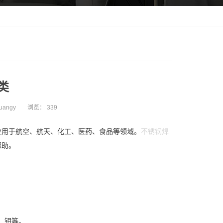
类
uangy
浏览：
339
应用于航空、航天、化工、医药、食品等领域。
不锈钢焊
帮助。
镍、钼等。