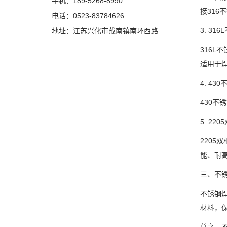
手机：189-5268-8990
接316
电话：0523-83784626
3. 31
地址：江苏兴化市戴南镇南环西路
316L
适用于焊
4. 43
430不
5. 22
2205
能、耐高
三、不
不锈钢
材料，