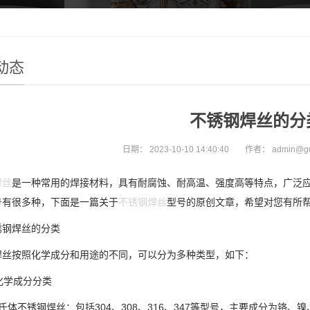
动态
不锈钢焊丝的分
日期：
2023-10-10 14:40:40
作者：
admin@g
焊丝
是一种常用的焊接材料，具有耐腐蚀、耐高温、强度高等特点，广泛
号有很多种，下面是一篇关于
不锈钢焊丝
型号的原创文章，希望对您有所
锈钢焊丝的分类
焊丝按照化学成分和用途的不同，可以分为多种类型，如下：
照化学成分分类
氏体不锈钢焊丝：包括304、308、316、347等型号，主要成分为铬、